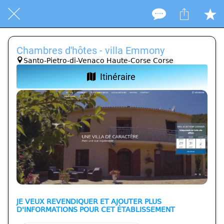
Chambres d'hôtes - villa Emmony
Santo-Pietro-di-Venaco Haute-Corse Corse
Itinéraire
JE VEUX REVENDIQUER ET AJOUTER PLUS
D'INFORMATIONS POUR CET ÉTABLISSEMENT