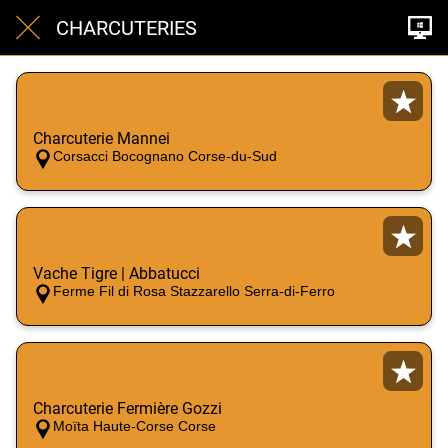
CHARCUTERIES
Charcuterie Mannei
Corsacci Bocognano Corse-du-Sud
Vache Tigre | Abbatucci
Ferme Fil di Rosa Stazzarello Serra-di-Ferro
Charcuterie Fermière Gozzi
Moïta Haute-Corse Corse