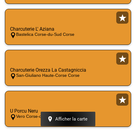
Charcuterie L' Aziana
Bastelica Corse-du-Sud Corse
Charcuterie Orezza La Castagniccia
San-Giuliano Haute-Corse Corse
U Porcu Neru
Vero Corse-du-Sud Corse
Afficher la carte