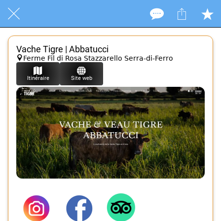
Vache Tigre | Abbatucci
Ferme Fil di Rosa Stazzarello Serra-di-Ferro
Itinéraire
Site web