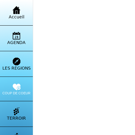
Retour à la liste
Accueil
I Ch
Serr
AGENDA
LES RÉGIONS
COUP DE COEUR
TERROIR