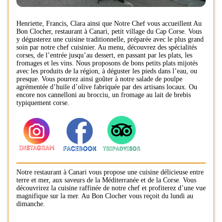
Henriette, Francis, Clara ainsi que Notre Chef vous accueillent Au
Bon Clocher, restaurant à Canari, petit village du Cap Corse. Vous
y dégusterez une cuisine traditionnelle, préparée avec le plus grand
soin par notre chef cuisinier. Au menu, découvrez des spécialités
corses, de l’entrée jusqu’au dessert, en passant par les plats, les
fromages et les vins. Nous proposons de bons petits plats mijotés
avec les produits de la région, à déguster les pieds dans l’eau, ou
presque. Vous pourrez ainsi goûter à notre salade de poulpe
agrémentée d’huile d’olive fabriquée par des artisans locaux. Ou
encore nos cannelloni au brocciu, un fromage au lait de brebis
typiquement corse.
Notre restaurant à Canari vous propose une cuisine délicieuse entre
terre et mer, aux saveurs de la Méditerranée et de la Corse. Vous
découvrirez la cuisine raffinée de notre chef et profiterez d’une vue
magnifique sur la mer. Au Bon Clocher vous reçoit du lundi au
dimanche.