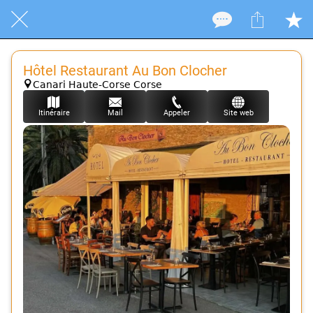
Hôtel Restaurant Au Bon Clocher
Canari Haute-Corse Corse
Itinéraire
Mail
Appeler
Site web