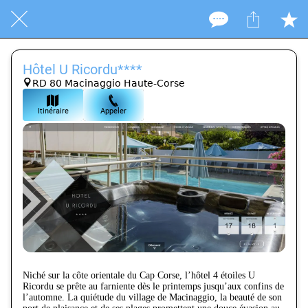
Hôtel U Ricordu****
RD 80 Macinaggio Haute-Corse
Itinéraire
Appeler
Niché sur la côte orientale du Cap Corse, l’hôtel 4 étoiles U
Ricordu se prête au farniente dès le printemps jusqu’aux confins de
l’automne. La quiétude du village de Macinaggio, la beauté de son