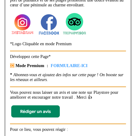
port de plaisance et de ses plages promettent une douce évasion au
cœur d’une péninsule au charme envoûtant.
*Logo Cliquable en mode Premium
Développez cette Page*
🆗
Mode Premium :
FORMULAIRE-ICI
*
Abonnez-vous et ajoutez des infos sur cette page ! On booste sur
les réseaux et ailleurs.
Vous pouvez nous laisser un avis et une note sur Playstore pour
améliorer et encourager notre travail . Merci 👍
Pour ce lieu, vous pouvez réagir :