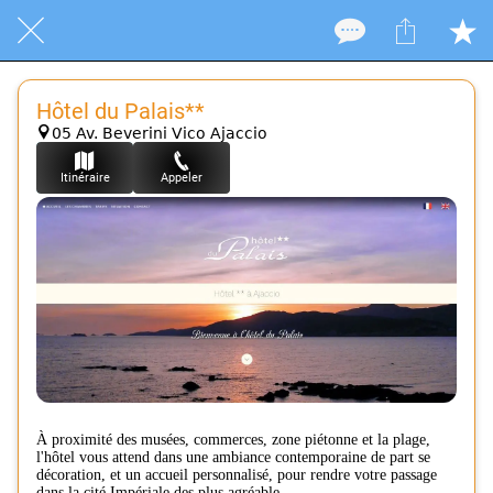
Hôtel du Palais**
05 Av. Beverini Vico Ajaccio
Itinéraire
Appeler
À proximité des musées, commerces, zone piétonne et la plage,
l'hôtel vous attend dans une ambiance contemporaine de part se
décoration, et un accueil personnalisé, pour rendre votre passage
dans la cité Impériale des plus agréable