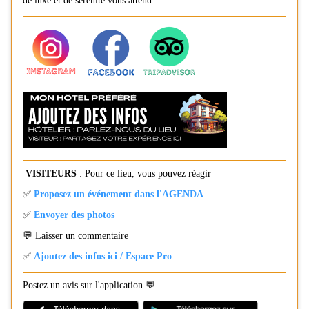
de luxe et de sérénité vous attend.
VISITEURS
: Pour ce lieu, vous pouvez réagir
✅
Proposez un événement dans l'AGENDA
✅
Envoyer des photos
💬 Laisser un commentaire
✅
Ajoutez des infos ici / Espace Pro
Postez un avis sur l'application 💬