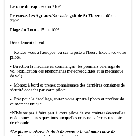
Le tour du cap
- 60mn 210€
Ile rousse-Les Agriates-Nonza-le golf de St Florent
- 60mn
210€
Plage du Lotu
- 15mn 100€
Déroulement du vol
- Rendez-vous à l'aéroport ou sur la piste à l'heure fixée avec votre
pilote.
- Direction la machine en commençant les premiers briefings de
vol (explication des phénomènes météorologiques et la mécanique
de vol).
- Montez à bord et prenez connaissance des dernières consignes de
sécurité données par votre pilote.
- Prêt pour le décollage, sortez votre appareil photo et profitez de
ce moment unique.
*N'hésitez pas à faire part à votre pilote de vos craintes éventuelles
et de toutes autres questions auxquelles nous nous ferons une joie
de répondre.
​*Le pilote se réserve le droit de reporter le vol pour cause de