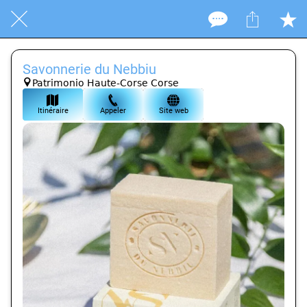
Savonnerie du Nebbiu
Patrimonio Haute-Corse Corse
Itinéraire
Appeler
Site web