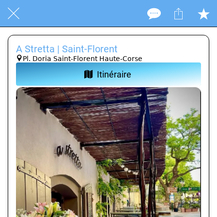
A Stretta | Saint-Florent
Pl. Doria Saint-Florent Haute-Corse
Itinéraire