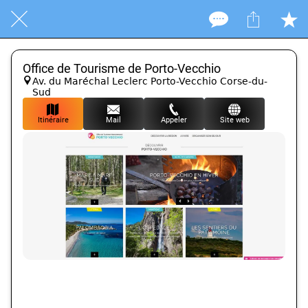
Office de Tourisme de Porto-Vecchio
Av. du Maréchal Leclerc Porto-Vecchio Corse-du-
Sud
Itinéraire
Mail
Appeler
Site web