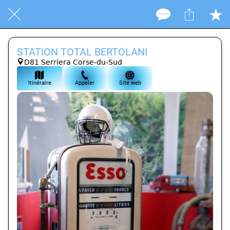
STATION TOTAL BERTOLANI
D81 Serriera Corse-du-Sud
Itinéraire
Appeler
Site web