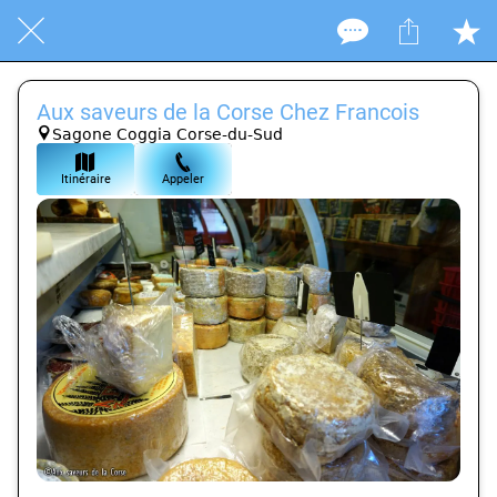
Aux saveurs de la Corse Chez Francois
Sagone Coggia Corse-du-Sud
Itinéraire
Appeler