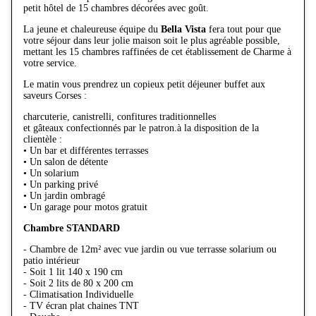
petit hôtel de 15 chambres décorées avec goût.
La jeune et chaleureuse équipe du
Bella Vista
fera tout pour que
votre séjour dans leur jolie maison soit le plus agréable possible,
mettant les 15 chambres raffinées de cet établissement de Charme à
votre service.
Le matin vous prendrez un copieux petit déjeuner buffet aux
saveurs Corses :
charcuterie, canistrelli, confitures traditionnelles
et gâteaux confectionnés par le patron.à la disposition de la
clientèle :
• Un bar et différentes terrasses
• Un salon de détente
• Un solarium
• Un parking privé
• Un jardin ombragé
• Un garage pour motos gratuit
Chambre STANDARD
- Chambre de 12m² avec vue jardin ou vue terrasse solarium ou
patio intérieur
- Soit 1 lit 140 x 190 cm
- Soit 2 lits de 80 x 200 cm
- Climatisation Individuelle
- TV écran plat chaines TNT