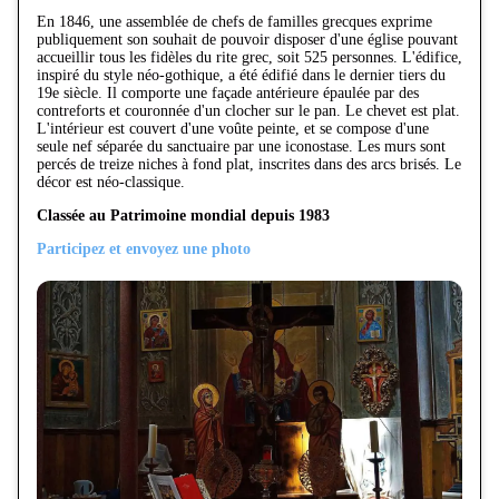
En 1846, une assemblée de chefs de familles grecques exprime
publiquement son souhait de pouvoir disposer d'une église pouvant
accueillir tous les fidèles du rite grec, soit 525 personnes. L'édifice,
inspiré du style néo-gothique, a été édifié dans le dernier tiers du
19e siècle. Il comporte une façade antérieure épaulée par des
contreforts et couronnée d'un clocher sur le pan. Le chevet est plat.
L'intérieur est couvert d'une voûte peinte, et se compose d'une
seule nef séparée du sanctuaire par une iconostase. Les murs sont
percés de treize niches à fond plat, inscrites dans des arcs brisés. Le
décor est néo-classique.
Classée au Patrimoine mondial depuis 1983
Participez et envoyez une photo