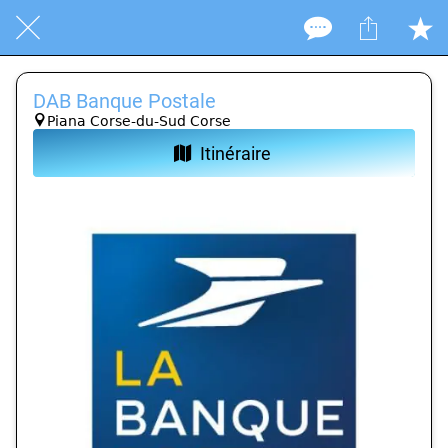
DAB Banque Postale
Piana Corse-du-Sud Corse
Itinéraire