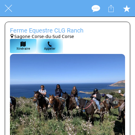
Ferme Equestre CLG Ranch
Sagone Corse-du-Sud Corse
Itinéraire
Appeler