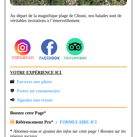
Au départ de la magnifique plage de Chiuni, nos balades sont de
véritables invitations à l’émerveillement.
VOTRE EXPÉRIENCE ICI
📸
Envoyez une photo
💬
Postez un commentaire
📢
Signalez une erreur
Boostez cette Page*
🆗
Référencement Pro* :
FORMULAIRE-ICI
*
Abonnez-vous et ajoutez des infos sur cette page ! Boostez sur les
réseaux sociaux