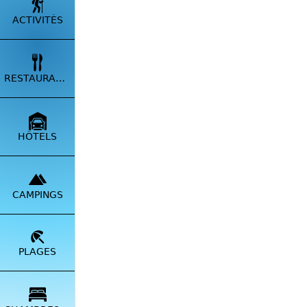
ACTIVITÉS
RESTAURANTS
HÔTELS
CAMPINGS
PLAGES