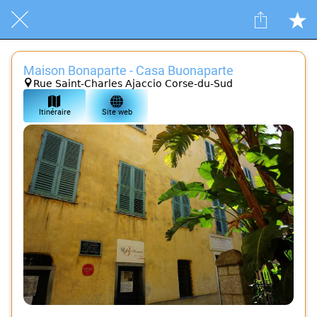
Maison Bonaparte - Casa Buonaparte
Rue Saint-Charles Ajaccio Corse-du-Sud
Itinéraire
Site web