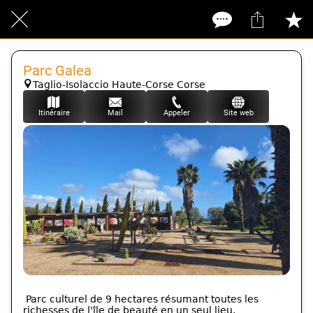
Parc Galea
Taglio-Isolaccio Haute-Corse Corse
Itinéraire
Mail
Appeler
Site web
Parc culturel de 9 hectares résumant toutes les
richesses de l'île de beauté en un seul lieu.