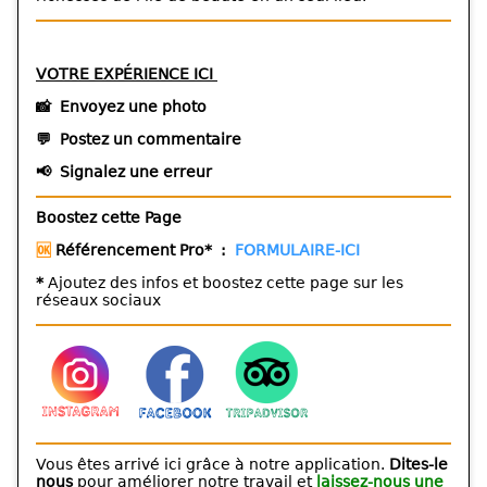
VOTRE EXPÉRIENCE ICI
📸
Envoyez une photo
💬
Postez un commentaire
📢
Signalez une erreur
Boostez cette Page
🆗
Référencement Pro* :
FORMULAIRE-ICI
*
Ajoutez des infos et boostez cette page sur les
réseaux sociaux
Vous êtes arrivé ici grâce à notre application.
Dites-le
nous
pour améliorer notre travail et
laissez-nous une