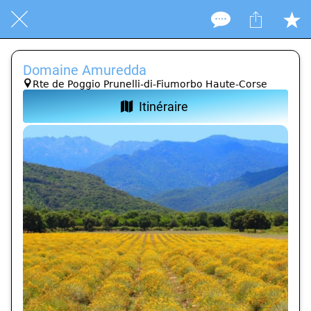
Domaine Amuredda
Rte de Poggio Prunelli-di-Fiumorbo Haute-Corse
Itinéraire