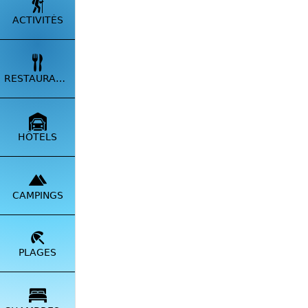
ACTIVITÉS
RESTAURANTS
HÔTELS
CAMPINGS
PLAGES
VISIT
✅
Pro