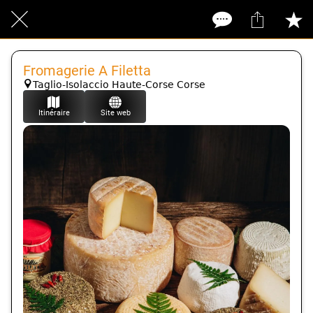
Fromagerie A Filetta
Taglio-Isolaccio Haute-Corse Corse
Itinéraire
Site web