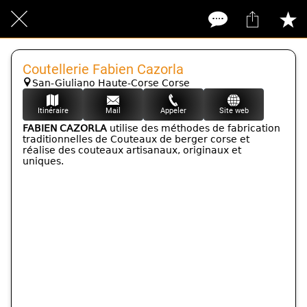
Coutellerie Fabien Cazorla
San-Giuliano Haute-Corse Corse
Itinéraire
Mail
Appeler
Site web
FABIEN CAZORLA
utilise des méthodes de fabrication
traditionnelles de Couteaux de berger corse et
réalise des couteaux artisanaux, originaux et
uniques.