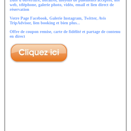
Date d'ouverture, horaires, moyens de paiements acceptés, site
web, téléphone, galerie photo, vidéo, email et lien direct de
réservation
Votre Page Facebook, Galerie Instagram, Twitter, Avis
TripAdvisor, lien booking et bien plus...
Offre de coupon remise, carte de fidélité et partage de contenu
en direct