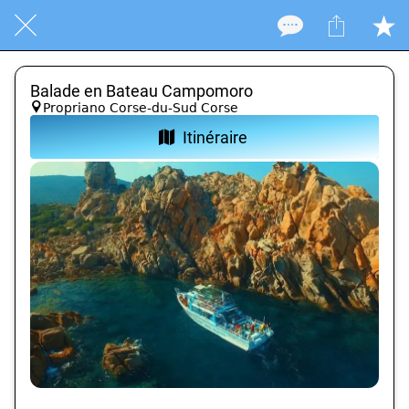
Balade en Bateau Campomoro
Propriano Corse-du-Sud Corse
Itinéraire