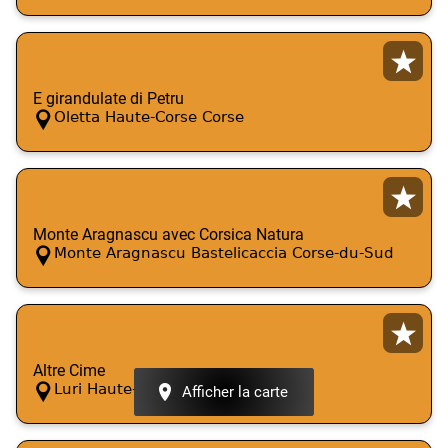
E girandulate di Petru
Oletta Haute-Corse Corse
Monte Aragnascu avec Corsica Natura
Monte Aragnascu Bastelicaccia Corse-du-Sud
Altre Cime
Luri Haute-Corse Corse
Afficher la carte