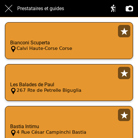
Prestataires et guides
Bianconi Scuperta
Calvi Haute-Corse Corse
Les Balades de Paul
267 Rte de Petrelle Biguglia
Bastia Intimu
4 Rue César Campinchi Bastia