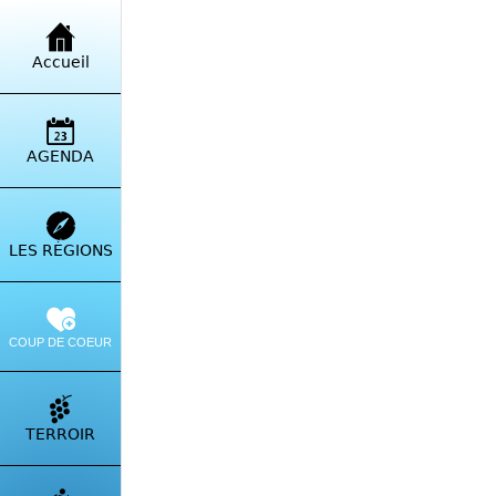
Retour à la liste
Accueil
Mont
Mont
AGENDA
LES RÉGIONS
COUP DE COEUR
TERROIR