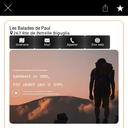
Les Balades de Paul
267 Rte de Petrelle Biguglia
Itinéraire
Mail
Appeler
Site web