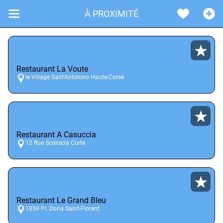
À PROXIMITÉ
Restaurant La Voute
le Village Sant'Antonino Haute-Corse
Restaurant A Casuccia
12 Rue Scoliscia Corte
Restaurant Le Grand Bleu
1859 Pl. Doria Saint-Florent