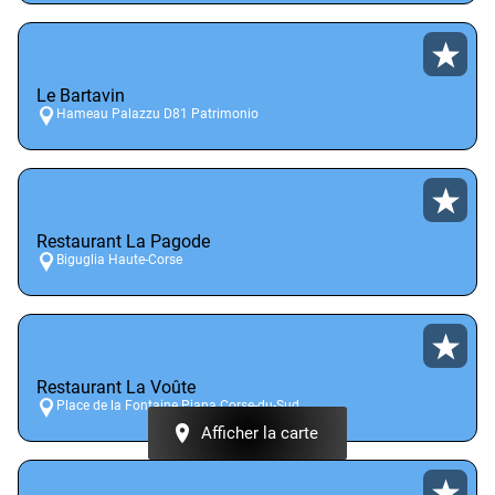
Le Bartavin
Hameau Palazzu D81 Patrimonio
Restaurant La Pagode
Biguglia Haute-Corse
Restaurant La Voûte
Place de la Fontaine Piana Corse-du-Sud
Afficher la carte