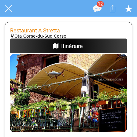
12
Restaurant A Stretta
Ota Corse-du-Sud Corse
Itinéraire