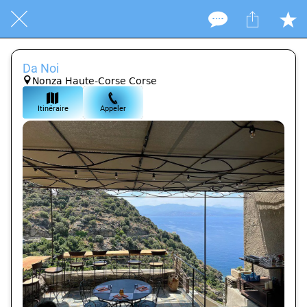
Da Noi
Nonza Haute-Corse Corse
Itinéraire
Appeler