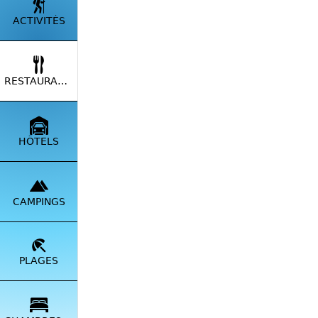
ACTIVITÉS
RESTAURANTS
HÔTELS
CAMPINGS
PLAGES