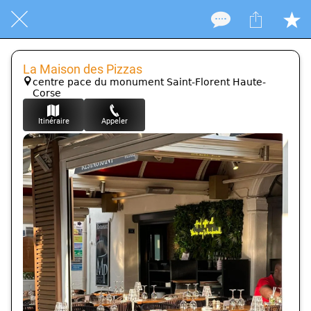
La Maison des Pizzas
centre pace du monument Saint-Florent Haute-
Corse
Itinéraire
Appeler