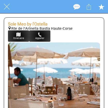
Sole Meo by l'Ostella
Rte de l'Arinella Bastia Haute-Corse
Itinéraire
Appeler