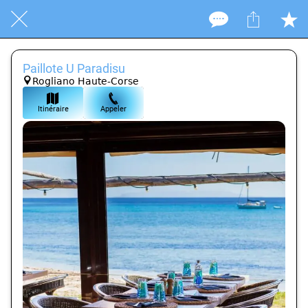
Paillote U Paradisu
Rogliano Haute-Corse
Itinéraire
Appeler