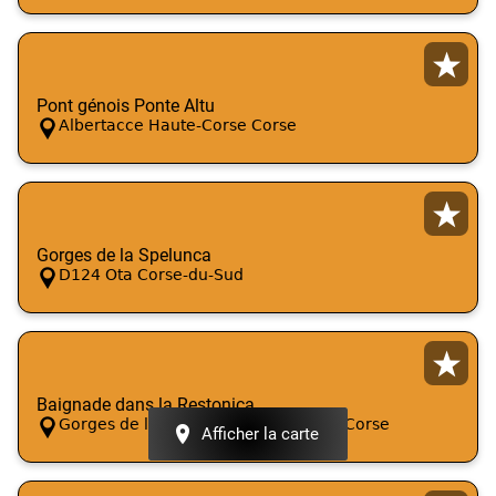
Pont génois Ponte Altu
Albertacce Haute-Corse Corse
Gorges de la Spelunca
D124 Ota Corse-du-Sud
Baignade dans la Restonica
Gorges de la Restonica Corte Haute-Corse
Afficher la carte