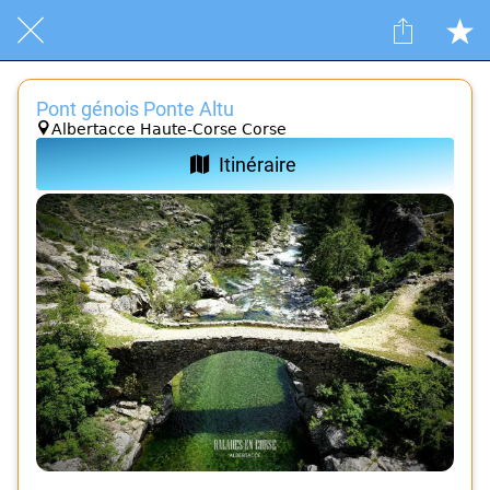
Pont génois Ponte Altu
Albertacce Haute-Corse Corse
Itinéraire