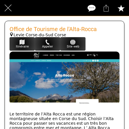
Office de Tourisme de l'Alta-Rocca
Levie Corse-du-Sud Corse
Itinéraire
Appeler
Site web
Le territoire de l’Alta Rocca est une région
montagneuse située en Corse du Sud. Choisir l’Alta
Rocca pour passer ses vacances est un très bon
compromis entre mer et montagne. L’ Alta Rocca