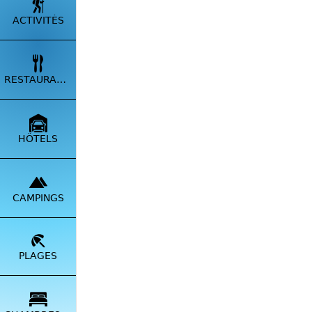
ACTIVITÉS
RESTAURANTS
HÔTELS
CAMPINGS
PLAGES