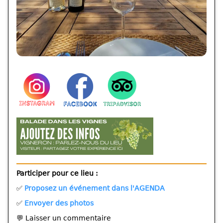
Participer pour ce lieu :
✅
Proposez un événement dans l'AGENDA
✅
Envoyer des photos
💬 Laisser un commentaire