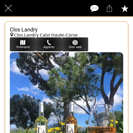
Clos Landry
Clos Landry Calvi Haute-Corse
Itinéraire
Appeler
Site web