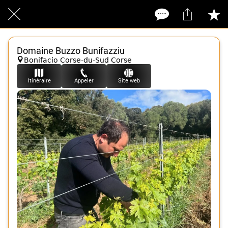
Domaine Buzzo Bunifazziu
Bonifacio Corse-du-Sud Corse
Itinéraire
Appeler
Site web