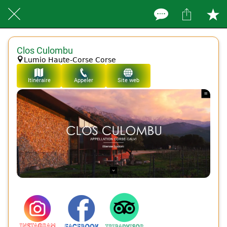
Clos Culombu
Lumio Haute-Corse Corse
Itinéraire
Appeler
Site web