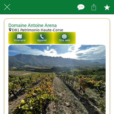
Domaine Antoine Arena
D81 Patrimonio Haute-Corse
Itinéraire
Appeler
Site web