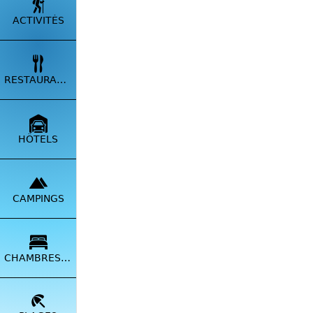
ACTIVITÉS
RESTAURANTS
HÔTELS
CAMPINGS
CHAMBRES HÔTES