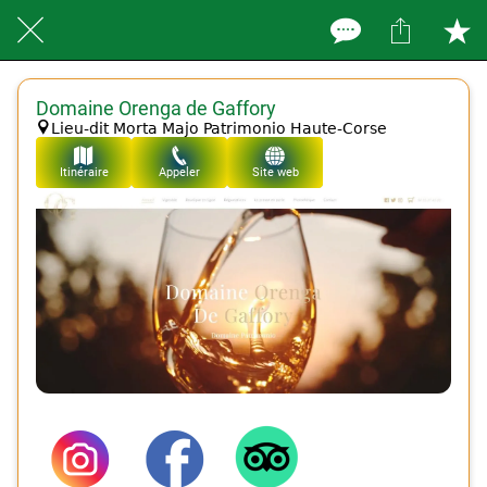
Domaine Orenga de Gaffory
Lieu-dit Morta Majo Patrimonio Haute-Corse
Itinéraire
Appeler
Site web