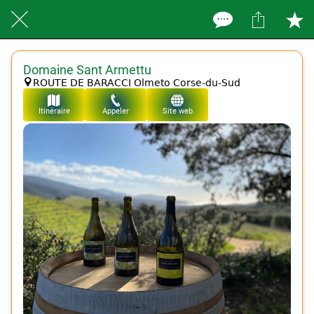
Domaine Sant Armettu
ROUTE DE BARACCI Olmeto Corse-du-Sud
Itinéraire
Appeler
Site web