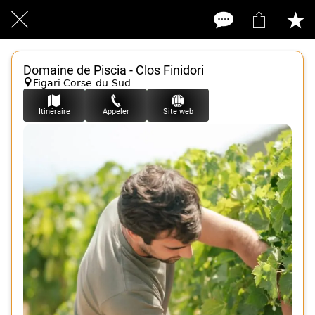
Domaine de Piscia - Clos Finidori
Figari Corse-du-Sud
Itinéraire
Appeler
Site web